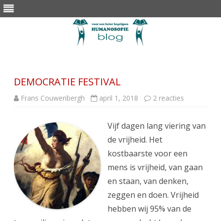
Skip
to
content
DEMOCRATIE FESTIVAL
op
Frans Couwenbergh
april 1, 2018
2 reacties
DEMOCRAT
FESTIVAL
Vijf dagen lang viering van
de vrijheid. Het
kostbaarste voor een
mens is vrijheid, van gaan
en staan, van denken,
zeggen en doen. Vrijheid
hebben wij 95% van de