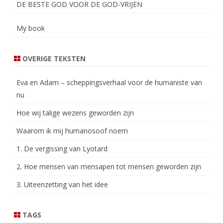
DE BESTE GOD VOOR DE GOD-VRIJEN
My book
OVERIGE TEKSTEN
Eva en Adam – scheppingsverhaal voor de humaniste van
nu
Hoe wij talige wezens geworden zijn
Waarom ik mij humanosoof noem
1. De vergissing van Lyotard
2. Hoe mensen van mensapen tot mensen geworden zijn
3. Uiteenzetting van het idee
TAGS