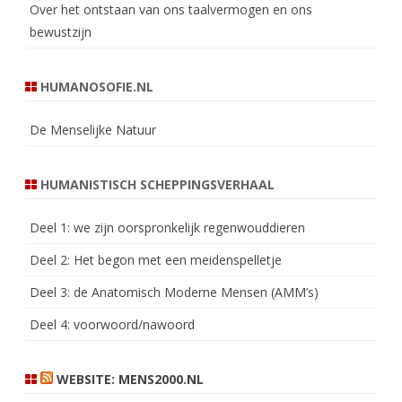
Over het ontstaan van ons taalvermogen en ons
bewustzijn
HUMANOSOFIE.NL
De Menselijke Natuur
HUMANISTISCH SCHEPPINGSVERHAAL
Deel 1: we zijn oorspronkelijk regenwouddieren
Deel 2: Het begon met een meidenspelletje
Deel 3: de Anatomisch Moderne Mensen (AMM’s)
Deel 4: voorwoord/nawoord
WEBSITE: MENS2000.NL