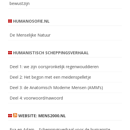
bewustzijn
HUMANOSOFIE.NL
De Menselijke Natuur
HUMANISTISCH SCHEPPINGSVERHAAL
Deel 1: we zijn oorspronkelijk regenwouddieren
Deel 2: Het begon met een meidenspelletje
Deel 3: de Anatomisch Moderne Mensen (AMM’s)
Deel 4: voorwoord/nawoord
WEBSITE: MENS2000.NL
Eva en Adam – Scheppingsverhaal voor de humaniste