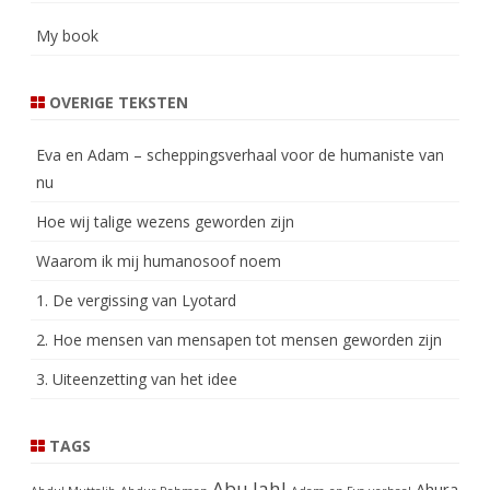
My book
OVERIGE TEKSTEN
Eva en Adam – scheppingsverhaal voor de humaniste van
nu
Hoe wij talige wezens geworden zijn
Waarom ik mij humanosoof noem
1. De vergissing van Lyotard
2. Hoe mensen van mensapen tot mensen geworden zijn
3. Uiteenzetting van het idee
TAGS
Abu Jahl
Ahura