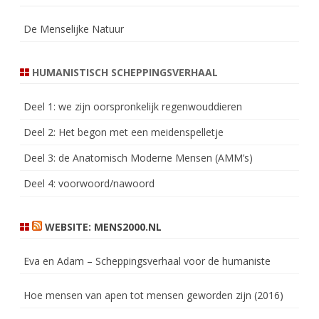
De Menselijke Natuur
HUMANISTISCH SCHEPPINGSVERHAAL
Deel 1: we zijn oorspronkelijk regenwouddieren
Deel 2: Het begon met een meidenspelletje
Deel 3: de Anatomisch Moderne Mensen (AMM’s)
Deel 4: voorwoord/nawoord
WEBSITE: MENS2000.NL
Eva en Adam – Scheppingsverhaal voor de humaniste
Hoe mensen van apen tot mensen geworden zijn (2016)