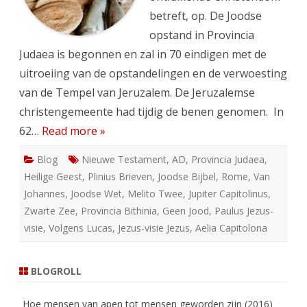
betreft, op. De Joodse
opstand in Provincia
Judaea is begonnen en zal in 70 eindigen met de
uitroeiing van de opstandelingen en de verwoesting
van de Tempel van Jeruzalem. De Jeruzalemse
christengemeente had tijdig de benen genomen. In
62…
Read more »
Blog
Nieuwe Testament
,
AD
,
Provincia Judaea
,
Heilige Geest
,
Plinius Brieven
,
Joodse Bijbel
,
Rome
,
Van
Johannes
,
Joodse Wet
,
Melito Twee
,
Jupiter Capitolinus
,
Zwarte Zee
,
Provincia Bithinia
,
Geen Jood
,
Paulus Jezus-
visie
,
Volgens Lucas
,
Jezus-visie Jezus
,
Aelia Capitolona
BLOGROLL
Hoe mensen van apen tot mensen geworden zijn (2016)