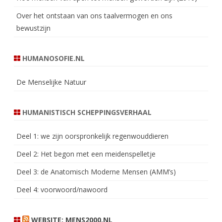
Over het ontstaan van ons taalvermogen en ons
bewustzijn
HUMANOSOFIE.NL
De Menselijke Natuur
HUMANISTISCH SCHEPPINGSVERHAAL
Deel 1: we zijn oorspronkelijk regenwouddieren
Deel 2: Het begon met een meidenspelletje
Deel 3: de Anatomisch Moderne Mensen (AMM’s)
Deel 4: voorwoord/nawoord
WEBSITE: MENS2000.NL