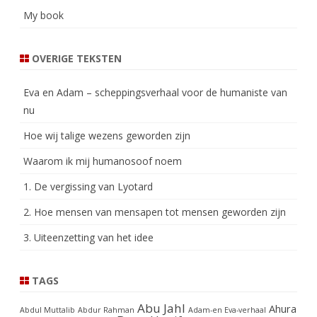
My book
OVERIGE TEKSTEN
Eva en Adam – scheppingsverhaal voor de humaniste van
nu
Hoe wij talige wezens geworden zijn
Waarom ik mij humanosoof noem
1. De vergissing van Lyotard
2. Hoe mensen van mensapen tot mensen geworden zijn
3. Uiteenzetting van het idee
TAGS
Abu Jahl
Ahura
Abdul Muttalib
Abdur Rahman
Adam-en Eva-verhaal