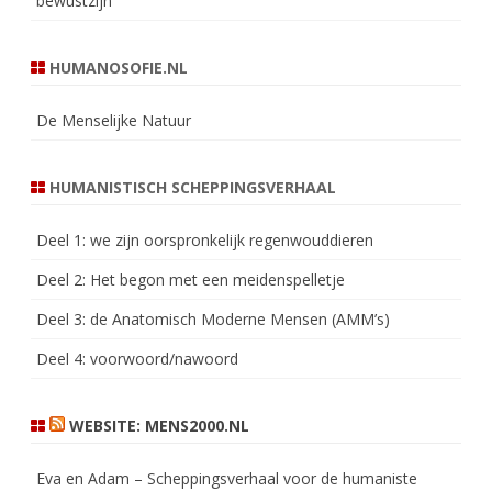
bewustzijn
HUMANOSOFIE.NL
De Menselijke Natuur
HUMANISTISCH SCHEPPINGSVERHAAL
Deel 1: we zijn oorspronkelijk regenwouddieren
Deel 2: Het begon met een meidenspelletje
Deel 3: de Anatomisch Moderne Mensen (AMM’s)
Deel 4: voorwoord/nawoord
WEBSITE: MENS2000.NL
Eva en Adam – Scheppingsverhaal voor de humaniste