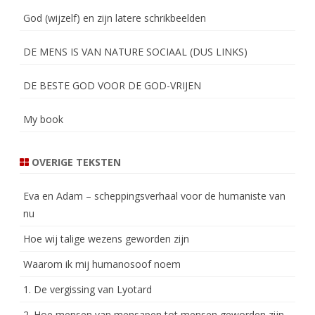
God (wijzelf) en zijn latere schrikbeelden
DE MENS IS VAN NATURE SOCIAAL (DUS LINKS)
DE BESTE GOD VOOR DE GOD-VRIJEN
My book
OVERIGE TEKSTEN
Eva en Adam – scheppingsverhaal voor de humaniste van
nu
Hoe wij talige wezens geworden zijn
Waarom ik mij humanosoof noem
1. De vergissing van Lyotard
2. Hoe mensen van mensapen tot mensen geworden zijn