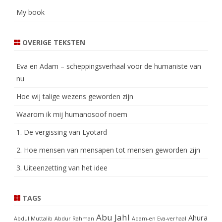
My book
OVERIGE TEKSTEN
Eva en Adam – scheppingsverhaal voor de humaniste van
nu
Hoe wij talige wezens geworden zijn
Waarom ik mij humanosoof noem
1. De vergissing van Lyotard
2. Hoe mensen van mensapen tot mensen geworden zijn
3. Uiteenzetting van het idee
TAGS
Abu Jahl
Ahura
Abdul Muttalib
Abdur Rahman
Adam-en Eva-verhaal