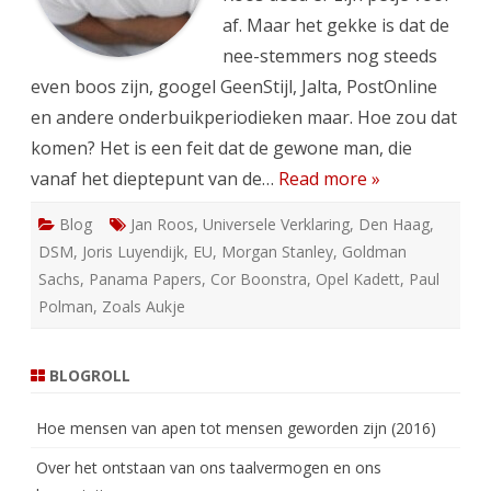
af. Maar het gekke is dat de
nee-stemmers nog steeds
even boos zijn, googel GeenStijl, Jalta, PostOnline
en andere onderbuikperiodieken maar. Hoe zou dat
komen? Het is een feit dat de gewone man, die
vanaf het dieptepunt van de…
Read more »
Blog
Jan Roos
,
Universele Verklaring
,
Den Haag
,
DSM
,
Joris Luyendijk
,
EU
,
Morgan Stanley
,
Goldman
Sachs
,
Panama Papers
,
Cor Boonstra
,
Opel Kadett
,
Paul
Polman
,
Zoals Aukje
BLOGROLL
Hoe mensen van apen tot mensen geworden zijn (2016)
Over het ontstaan van ons taalvermogen en ons