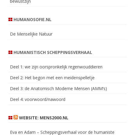
bewustzijn
HUMANOSOFIE.NL
De Menselijke Natuur
HUMANISTISCH SCHEPPINGSVERHAAL
Deel 1: we zijn oorspronkelijk regenwouddieren
Deel 2: Het begon met een meidenspelletje
Deel 3: de Anatomisch Moderne Mensen (AMM’s)
Deel 4: voorwoord/nawoord
WEBSITE: MENS2000.NL
Eva en Adam – Scheppingsverhaal voor de humaniste