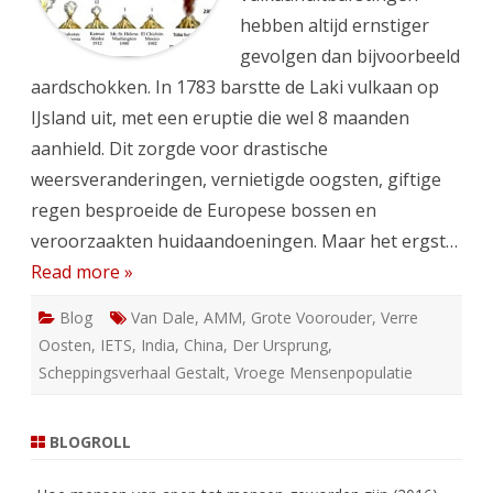
hebben altijd ernstiger
gevolgen dan bijvoorbeeld
aardschokken. In 1783 barstte de Laki vulkaan op
IJsland uit, met een eruptie die wel 8 maanden
aanhield. Dit zorgde voor drastische
weersveranderingen, vernietigde oogsten, giftige
regen besproeide de Europese bossen en
veroorzaakten huidaandoeningen. Maar het ergst…
Read more »
Blog
Van Dale
,
AMM
,
Grote Voorouder
,
Verre
Oosten
,
IETS
,
India
,
China
,
Der Ursprung
,
Scheppingsverhaal Gestalt
,
Vroege Mensenpopulatie
BLOGROLL