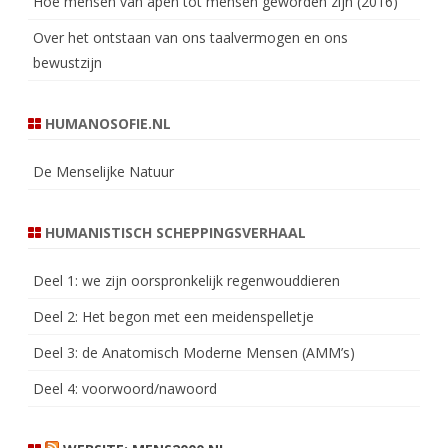
Hoe mensen van apen tot mensen geworden zijn (2016)
Over het ontstaan van ons taalvermogen en ons
bewustzijn
HUMANOSOFIE.NL
De Menselijke Natuur
HUMANISTISCH SCHEPPINGSVERHAAL
Deel 1: we zijn oorspronkelijk regenwouddieren
Deel 2: Het begon met een meidenspelletje
Deel 3: de Anatomisch Moderne Mensen (AMM’s)
Deel 4: voorwoord/nawoord