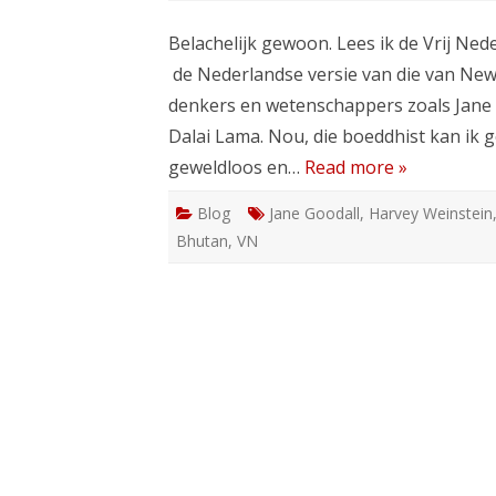
Belachelijk gewoon. Lees ik de Vrij Ned
de Nederlandse versie van die van New 
denkers en wetenschappers zoals Jane G
Dalai Lama. Nou, die boeddhist kan ik ge
geweldloos en…
Read more »
Blog
Jane Goodall
,
Harvey Weinstein
Bhutan
,
VN