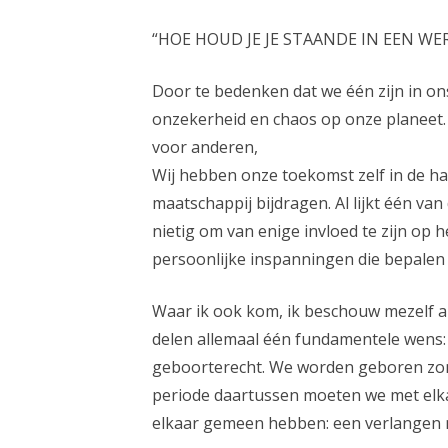
“HOE HOUD JE JE STAANDE IN EEN WE
Door te bedenken dat we één zijn in on
onzekerheid en chaos op onze planeet. 
voor anderen,
Wij hebben onze toekomst zelf in de han
maatschappij bijdragen. Al lijkt één va
nietig om van enige invloed te zijn op 
persoonlijke inspanningen die bepalen
Waar ik ook kom, ik beschouw mezelf alt
delen allemaal één fundamentele wens: w
geboorterecht. We worden geboren zond
periode daartussen moeten we met elk
elkaar gemeen hebben: een verlangen 