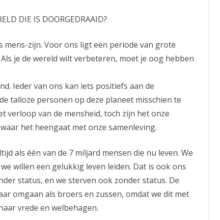
RELD DIE IS DOORGEDRAAID?
s mens-zijn. Voor ons ligt een periode van grote
Als je de wereld wilt verbeteren, moet je oog hebben
d. Ieder van ons kan iets positiefs aan de
n de talloze personen op deze planeet misschien te
het verloop van de mensheid, toch zijn het onze
 waar het heengaat met onze samenleving.
ijd als één van de 7 miljard mensen die nu leven. We
e willen een gelukkig leven leiden. Dat is ook ons
er status, en we sterven ook zonder status. De
aar omgaan als broers en zussen, omdat we dit met
naar vrede en welbehagen.