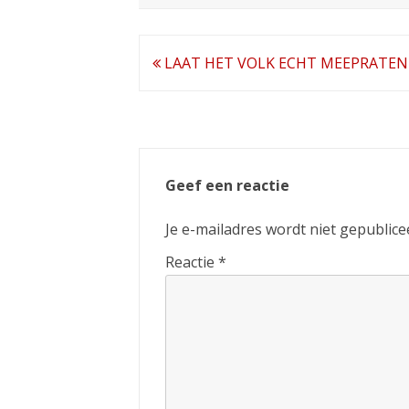
Bericht
LAAT HET VOLK ECHT MEEPRATEN
navigatie
Geef een reactie
Je e-mailadres wordt niet gepublice
Reactie
*