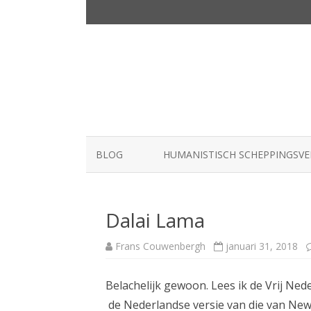
BLOG
HUMANISTISCH SCHEPPINGSV
Dalai Lama
Frans Couwenbergh
januari 31, 2018
Belachelijk gewoon. Lees ik de Vrij Ned
de Nederlandse versie van die van New 