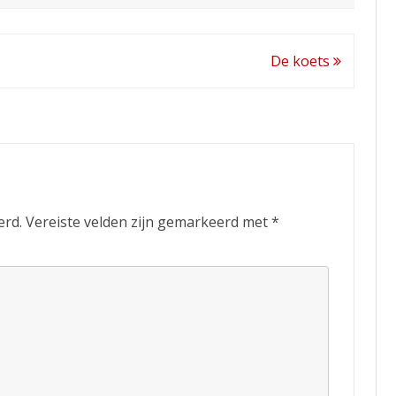
De koets
erd.
Vereiste velden zijn gemarkeerd met
*