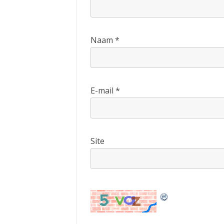
Naam
*
E-mail
*
Site