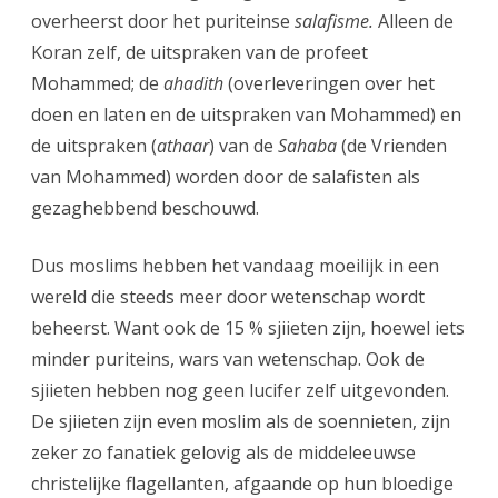
overheerst door het puriteinse
salafisme.
Alleen de
Koran zelf, de uitspraken van de profeet
Mohammed; de
ahadith
(overleveringen over het
doen en laten en de uitspraken van Mohammed) en
de uitspraken (
athaar
) van de
Sahaba
(de Vrienden
van Mohammed) worden door de salafisten als
gezaghebbend beschouwd.
Dus moslims hebben het vandaag moeilijk in een
wereld die steeds meer door wetenschap wordt
beheerst. Want ook de 15 % sjiieten zijn, hoewel iets
minder puriteins, wars van wetenschap. Ook de
sjiieten hebben nog geen lucifer zelf uitgevonden.
De sjiieten zijn even moslim als de soennieten, zijn
zeker zo fanatiek gelovig als de middeleeuwse
christelijke flagellanten, afgaande op hun bloedige