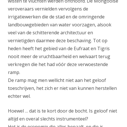
wisten te vluchten werden onthoofd. De Mongoolse
veroveraars vernielden vervolgens de
irrigatiewerken die de stad en de omringende
landbouwgebieden van water voorzagen, alsook
veel van de schitterende architectuur en
vernietigden daarmee deze beschaving. Tot op
heden heeft het gebied van de Eufraat en Tigris
nooit meer de vruchtbaarheid en welvaart terug
verkregen die het had vóór deze verwoestende
ramp.
De ramp mag men wellicht niet aan het geloof
toeschrijven, het zich er niet van kunnen herstellen
echter wel.
Hoewel … dat is te kort door de bocht. Is geloof niet
altijd en overal slechts instrumenteel?
Het is de economie die alles bepaalt, en die is