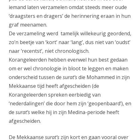
iemand laten verzamelen omdat steeds meer oude
‘draagsters en dragers’ de herinnering eraan in hun
graf meenamen.
De verzameling werd tamelijk willekeurig geordend,
zo’n beetje van ‘kort’ naar ‘lang’, dus niet van ‘oudst’
naar ‘recentst’, niet chronologisch.
Korangeleerden hebben evenwel hun best gedaan
om er wel chronologie in bloot te leggen en maken
onderscheid tussen de
surat’s
die Mohammed in zijn
Mekkaanse tijd heeft afgescheiden (de
Korangeleerden spreken eerbiedig van
‘nederdalingen’ die door hem zijn ‘geopenbaard’), en
de
surat’s
welke hij in zijn Medina-periode heeft
afgescheiden.
De Mekkaanse
surat’s
zijn kort en gaan vooral over