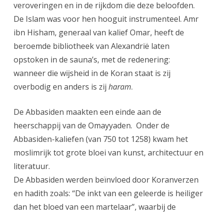
veroveringen en in de rijkdom die deze beloofden.
De Islam was voor hen hooguit instrumenteel. Amr
ibn Hisham, generaal van kalief Omar, heeft de
beroemde bibliotheek van Alexandrië laten
opstoken in de sauna’s, met de redenering:
wanneer die wijsheid in de Koran staat is zij
overbodig en anders is zij
haram
.
De Abbasiden maakten een einde aan de
heerschappij van de Omayyaden. Onder de
Abbasiden-kaliefen (van 750 tot 1258) kwam het
moslimrijk tot grote bloei van kunst, architectuur en
literatuur.
De Abbasiden werden beïnvloed door Koranverzen
en hadith zoals: “De inkt van een geleerde is heiliger
dan het bloed van een martelaar”, waarbij de