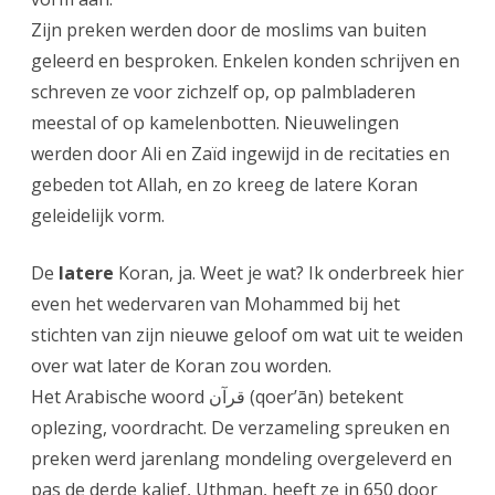
Zijn preken werden door de moslims van buiten
geleerd en besproken. Enkelen konden schrijven en
schreven ze voor zichzelf op, op palmbladeren
meestal of op kamelenbotten. Nieuwelingen
werden door Ali en Zaïd ingewijd in de recitaties en
gebeden tot Allah, en zo kreeg de latere Koran
geleidelijk vorm.
De
latere
Koran, ja. Weet je wat? Ik onderbreek hier
even het wedervaren van Mohammed bij het
stichten van zijn nieuwe geloof om wat uit te weiden
over wat later de Koran zou worden.
Het Arabische woord قرآن (qoer’ān) betekent
oplezing, voordracht. De verzameling spreuken en
preken werd jarenlang mondeling overgeleverd en
pas de derde kalief, Uthman, heeft ze in 650 door