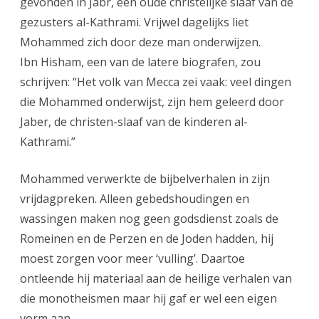
gevonden in Jabr, een oude christelijke slaaf van de
gezusters al-Kathrami. Vrijwel dagelijks liet
Mohammed zich door deze man onderwijzen.
Ibn Hisham, een van de latere biografen, zou
schrijven: “Het volk van Mecca zei vaak: veel dingen
die Mohammed onderwijst, zijn hem geleerd door
Jaber, de christen-slaaf van de kinderen al-
Kathrami.”
Mohammed verwerkte de bijbelverhalen in zijn
vrijdagpreken. Alleen gebedshoudingen en
wassingen maken nog geen godsdienst zoals de
Romeinen en de Perzen en de Joden hadden, hij
moest zorgen voor meer ‘vulling’. Daartoe
ontleende hij materiaal aan de heilige verhalen van
die monotheismen maar hij gaf er wel een eigen
vorm aan.