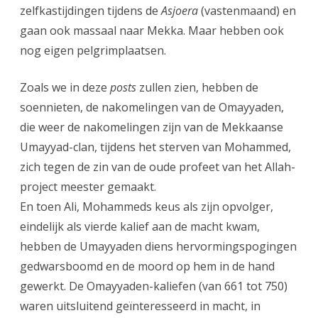
zelfkastijdingen tijdens de
Asjoera
(vastenmaand) en
gaan ook massaal naar Mekka. Maar hebben ook
nog eigen pelgrimplaatsen.
Zoals we in deze
posts
zullen zien, hebben de
soennieten, de nakomelingen van de Omayyaden,
die weer de nakomelingen zijn van de Mekkaanse
Umayyad-clan, tijdens het sterven van Mohammed,
zich tegen de zin van de oude profeet van het Allah-
project meester gemaakt.
En toen Ali, Mohammeds keus als zijn opvolger,
eindelijk als vierde kalief aan de macht kwam,
hebben de Umayyaden diens hervormingspogingen
gedwarsboomd en de moord op hem in de hand
gewerkt. De Omayyaden-kaliefen (van 661 tot 750)
waren uitsluitend geïnteresseerd in macht, in