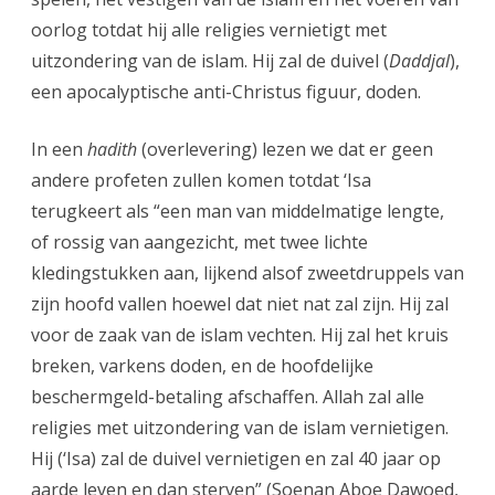
oorlog totdat hij alle religies vernietigt met
uitzondering van de islam. Hij zal de duivel (
Daddjal
),
een apocalyptische anti-Christus figuur, doden.
In een
hadith
(overlevering) lezen we dat er geen
andere profeten zullen komen totdat ‘Isa
terugkeert als “een man van middelmatige lengte,
of rossig van aangezicht, met twee lichte
kledingstukken aan, lijkend alsof zweetdruppels van
zijn hoofd vallen hoewel dat niet nat zal zijn. Hij zal
voor de zaak van de islam vechten. Hij zal het kruis
breken, varkens doden, en de hoofdelijke
beschermgeld-betaling afschaffen. Allah zal alle
religies met uitzondering van de islam vernietigen.
Hij (‘Isa) zal de duivel vernietigen en zal 40 jaar op
aarde leven en dan sterven” (Soenan Aboe Dawoed,