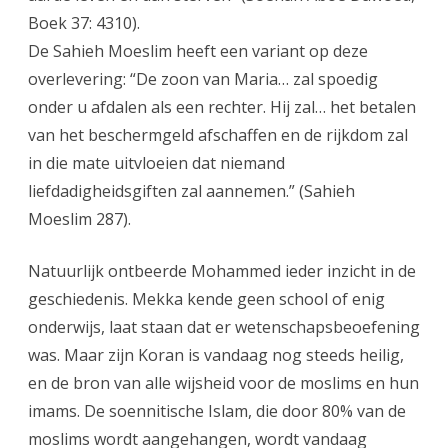
Boek 37: 4310).
De Sahieh Moeslim heeft een variant op deze
overlevering: “De zoon van Maria… zal spoedig
onder u afdalen als een rechter. Hij zal… het betalen
van het beschermgeld afschaffen en de rijkdom zal
in die mate uitvloeien dat niemand
liefdadigheidsgiften zal aannemen.” (Sahieh
Moeslim 287).
Natuurlijk ontbeerde Mohammed ieder inzicht in de
geschiedenis. Mekka kende geen school of enig
onderwijs, laat staan dat er wetenschapsbeoefening
was. Maar zijn Koran is vandaag nog steeds heilig,
en de bron van alle wijsheid voor de moslims en hun
imams. De soennitische Islam, die door 80% van de
moslims wordt aangehangen, wordt vandaag