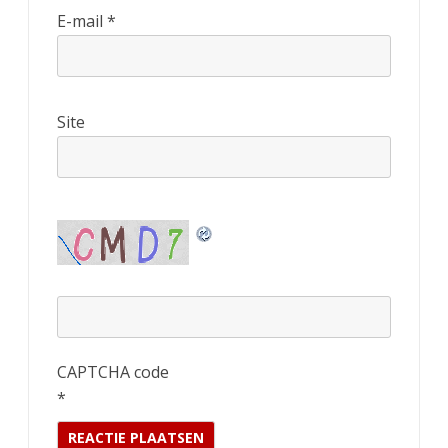
E-mail
*
Site
CAPTCHA code
*