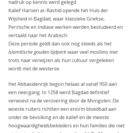
nadruk op kennis werd gelegd.
Kalief Haroen ar-Rashid opende het Huis der
Wijsheid in Bagdad, waar klassieke Griekse,
Perzische en Indiase werken werden bestudeerd en
vertaald naar het Arabisch.
Deze periode geldt dan ook nog steeds als het
Islamitische gouden tijdperk
waar veel moslims met
trots naar verwijzen als hun cultuur vergeleken
wordt met de westerse.
Het Abbasidenrijk begon helaas al vanaf 950 aan
een neergang. In 1258 werd Bagdad definitief
verwoest na de verovering door de Mongolen. De
woeste ruiters richtten een enorm bloedbad aan
onder de bevolking en de kalief en de meeste
hoogwaardigheidsbekleders en hun families die niet