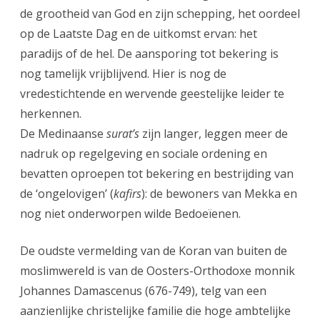
de grootheid van God en zijn schepping, het oordeel
op de Laatste Dag en de uitkomst ervan: het
paradijs of de hel. De aansporing tot bekering is
nog tamelijk vrijblijvend. Hier is nog de
vredestichtende en wervende geestelijke leider te
herkennen.
De Medinaanse
surat’s
zijn langer, leggen meer de
nadruk op regelgeving en sociale ordening en
bevatten oproepen tot bekering en bestrijding van
de ‘ongelovigen’ (
kafirs
): de bewoners van Mekka en
nog niet onderworpen wilde Bedoeïenen.
De oudste vermelding van de Koran van buiten de
moslimwereld is van de Oosters-Orthodoxe monnik
Johannes Damascenus (676-749), telg van een
aanzienlijke christelijke familie die hoge ambtelijke