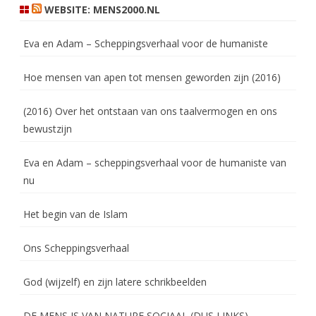
WEBSITE: MENS2000.NL
Eva en Adam – Scheppingsverhaal voor de humaniste
Hoe mensen van apen tot mensen geworden zijn (2016)
(2016) Over het ontstaan van ons taalvermogen en ons
bewustzijn
Eva en Adam – scheppingsverhaal voor de humaniste van
nu
Het begin van de Islam
Ons Scheppingsverhaal
God (wijzelf) en zijn latere schrikbeelden
DE MENS IS VAN NATURE SOCIAAL (DUS LINKS)