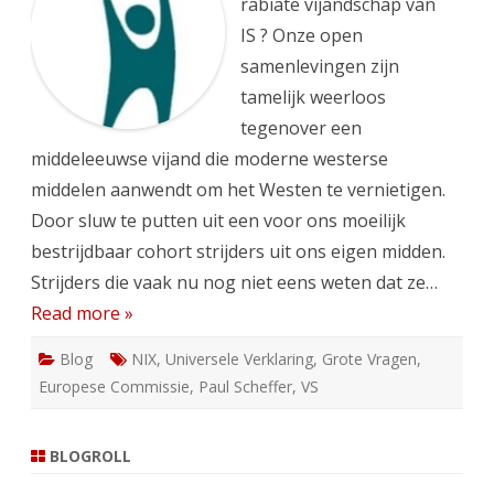
rabiate vijandschap van
IS ? Onze open
samenlevingen zijn
tamelijk weerloos
tegenover een
middeleeuwse vijand die moderne westerse
middelen aanwendt om het Westen te vernietigen.
Door sluw te putten uit een voor ons moeilijk
bestrijdbaar cohort strijders uit ons eigen midden.
Strijders die vaak nu nog niet eens weten dat ze…
Read more »
Blog
NIX
,
Universele Verklaring
,
Grote Vragen
,
Europese Commissie
,
Paul Scheffer
,
VS
BLOGROLL