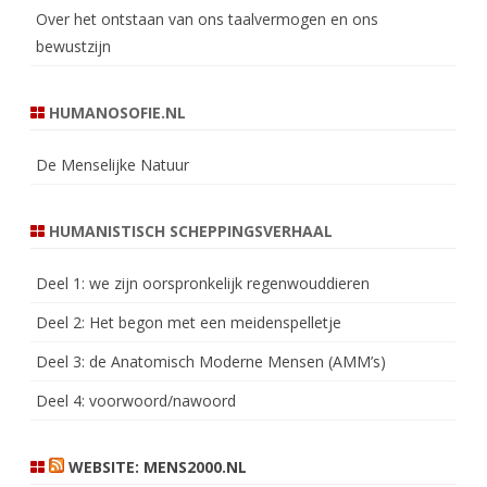
Over het ontstaan van ons taalvermogen en ons
bewustzijn
HUMANOSOFIE.NL
De Menselijke Natuur
HUMANISTISCH SCHEPPINGSVERHAAL
Deel 1: we zijn oorspronkelijk regenwouddieren
Deel 2: Het begon met een meidenspelletje
Deel 3: de Anatomisch Moderne Mensen (AMM’s)
Deel 4: voorwoord/nawoord
WEBSITE: MENS2000.NL