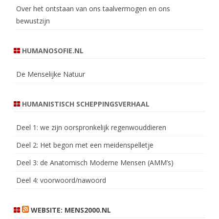
Over het ontstaan van ons taalvermogen en ons
bewustzijn
HUMANOSOFIE.NL
De Menselijke Natuur
HUMANISTISCH SCHEPPINGSVERHAAL
Deel 1: we zijn oorspronkelijk regenwouddieren
Deel 2: Het begon met een meidenspelletje
Deel 3: de Anatomisch Moderne Mensen (AMM’s)
Deel 4: voorwoord/nawoord
WEBSITE: MENS2000.NL