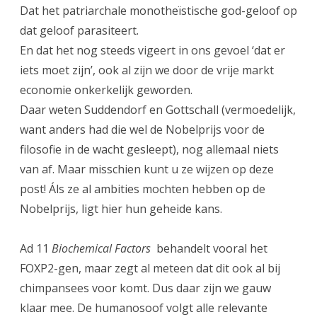
Dat het patriarchale monotheïstische god-geloof op
dat geloof parasiteert.
En dat het nog steeds vigeert in ons gevoel ‘dat er
iets moet zijn’, ook al zijn we door de vrije markt
economie onkerkelijk geworden.
Daar weten Suddendorf en Gottschall (vermoedelijk,
want anders had die wel de Nobelprijs voor de
filosofie in de wacht gesleept), nog allemaal niets
van af. Maar misschien kunt u ze wijzen op deze
post! Áls ze al ambities mochten hebben op de
Nobelprijs, ligt hier hun geheide kans.
Ad 11
Biochemical Factors
behandelt vooral het
FOXP2-gen, maar zegt al meteen dat dit ook al bij
chimpansees voor komt. Dus daar zijn we gauw
klaar mee. De humanosoof volgt alle relevante