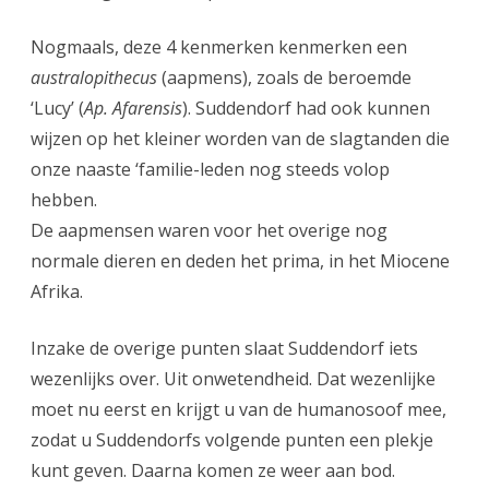
Nogmaals, deze 4 kenmerken kenmerken een
australopithecus
(aapmens), zoals de beroemde
‘Lucy’ (
Ap. Afarensis
). Suddendorf had ook kunnen
wijzen op het kleiner worden van de slagtanden die
onze naaste ‘familie-leden nog steeds volop
hebben.
De aapmensen waren voor het overige nog
normale dieren en deden het prima, in het Miocene
Afrika.
Inzake de overige punten slaat Suddendorf iets
wezenlijks over. Uit onwetendheid. Dat wezenlijke
moet nu eerst en krijgt u van de humanosoof mee,
zodat u Suddendorfs volgende punten een plekje
kunt geven. Daarna komen ze weer aan bod.