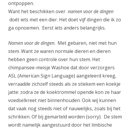
ontpoppen.
Want het beschikken over
namen voor de dingen
doét iets met een dier. Het doet vijf dingen die ik zo
ga opnoemen. Eerst iets anders belangrijks.
Namen voor de dingen
. Met gebaren, niet met hun
stem. Want ze waren normale dieren en dieren
hebben geen controle over hun stem. Het
chimpansee-meisje Washoe dat door verzorgers
ASL (American Sign Language) aangeleerd kreeg,
verraadde zichzelf steeds als ze stiekem een koekje
jatte: zodra ze de koektrommel opende kon ze haar
voedselkreet niet binnenhouden. Ook wij kunnen
dat vaak nog steeds niet of nauwelijks, zoals bij het
schrikken. Of bij gemarteld worden (sorry). De stem
wordt namelijk aangestuurd door het limbische