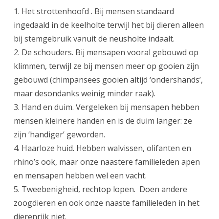
1. Het strottenhoofd . Bij mensen standaard
ingedaald in de keelholte terwijl het bij dieren alleen
bij stemgebruik vanuit de neusholte indaalt.
2. De schouders. Bij mensapen vooral gebouwd op
klimmen, terwijl ze bij mensen meer op gooien zijn
gebouwd (chimpansees gooien altijd ‘ondershands’,
maar desondanks weinig minder raak).
3. Hand en duim. Vergeleken bij mensapen hebben
mensen kleinere handen en is de duim langer: ze
zijn ‘handiger’ geworden.
4. Haarloze huid. Hebben walvissen, olifanten en
rhino’s ook, maar onze naastere familieleden apen
en mensapen hebben wel een vacht.
5. Tweebenigheid, rechtop lopen. Doen andere
zoogdieren en ook onze naaste familieleden in het
dierenrijk niet.