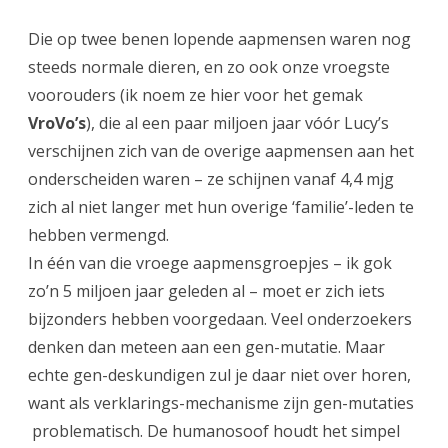
Die op twee benen lopende aapmensen waren nog
steeds normale dieren, en zo ook onze vroegste
voorouders (ik noem ze hier voor het gemak
VroVo’s
), die al een paar miljoen jaar vóór Lucy’s
verschijnen zich van de overige aapmensen aan het
onderscheiden waren – ze schijnen vanaf 4,4 mjg
zich al niet langer met hun overige ‘familie’-leden te
hebben vermengd.
In één van die vroege aapmensgroepjes – ik gok
zo’n 5 miljoen jaar geleden al – moet er zich iets
bijzonders hebben voorgedaan. Veel onderzoekers
denken dan meteen aan een gen-mutatie. Maar
echte gen-deskundigen zul je daar niet over horen,
want als verklarings-mechanisme zijn gen-mutaties
problematisch. De humanosoof houdt het simpel