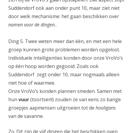
Suddendorf ook aan onder punt 10, maar ziet niet
door welk mechanisme: het gaan beschikken over
namen voor de dingen.
.
Ding 5. Twee weten meer dan één, en met een hele
groep kunnen grote problemen worden opgelost.
Individuele intelligenties konden door onze VroVo’s
op één hoop worden gegooid. Zoals ook
Suddendorf zegt onder 10, maar nogmaals alleen
niet hoe of waarmee.
Onze VroVo’s konden plannen smeden. Samen met
hun
vuur
(toortsen!) zouden ze van eens zo bange
groepjes aapmensen uitgroeien tot de
hooligans
van de savanne.
Zo. Dit zijn de vijf dingen die het beschikken oven