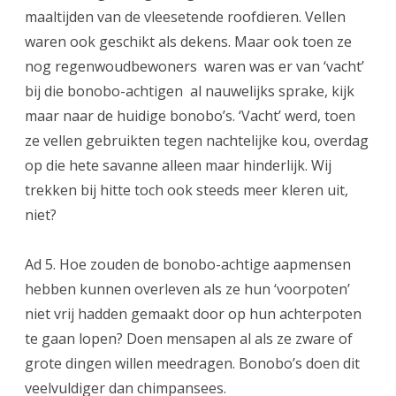
maaltijden van de vleesetende roofdieren. Vellen
waren ook geschikt als dekens. Maar ook toen ze
nog regenwoudbewoners waren was er van ‘vacht’
bij die bonobo-achtigen al nauwelijks sprake, kijk
maar naar de huidige bonobo’s. ‘Vacht’ werd, toen
ze vellen gebruikten tegen nachtelijke kou, overdag
op die hete savanne alleen maar hinderlijk. Wij
trekken bij hitte toch ook steeds meer kleren uit,
niet?
Ad 5. Hoe zouden de bonobo-achtige aapmensen
hebben kunnen overleven als ze hun ‘voorpoten’
niet vrij hadden gemaakt door op hun achterpoten
te gaan lopen? Doen mensapen al als ze zware of
grote dingen willen meedragen. Bonobo’s doen dit
veelvuldiger dan chimpansees.