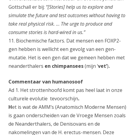
Gottschall er bij:
“[Stories] help us to explore and
simulate the future and test outcomes without having to
take real physical risk. …
The urge to produce and
consume stories is hard-wired in us.”
11. Biochemische factors. Dat mensen een FOXP2-
gen hebben is wellicht een gevolg van een gen-
mutatie. Het is een gen dat we gemeen hebben met
neanderthalers
en chimpansees
(mijn ‘
vet’
)
.
Commentaar van humanosoof
Ad 1. Het strottenhoofd komt pas heel laat in onze
culturele evolutie
tevoorschijn
.
H
et is wat de AMM’s (Anatomisch Moderne Mensen)
is gaan onderscheiden van de Vroege Mensen zoals
de Neanderthalers, de Denisovans en de
nakomelingen van de H. erectus-mensen. Deze