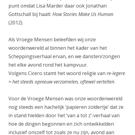
punt omdat Lisa Marder daar ook Jonathan
Gottschall bij haalt:
How Stories Make Us Human
(2012).
Als Vroege Mensen beleefden wij onze
woordenwereld al binnen het kader van het
Scheppingsverhaal ervan, en we dansten/zongen
het elke avond rond het kampvuur.
Volgens Cicero stamt het woord religie van
re-legere
= het steeds opnieuw verzamelen, oftewel vertellen
.
Voor de Vroege Mensen was onze woordenwereld
nog steeds een hachelijk ‘papieren zoldertje’ dat ze
in stand hielden door het ‘van a tot z’-verhaal van
hoe de dingen begonnen en zich ontwikkelden
inclusief onszelf tot zoals ze nu zijn, avond aan