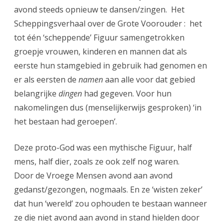
avond steeds opnieuw te dansen/zingen. Het
Scheppingsverhaal over de Grote Voorouder : het
tot één ‘scheppende’ Figuur samengetrokken
groepje vrouwen, kinderen en mannen dat als
eerste hun stamgebied in gebruik had genomen en
er als eersten de
namen
aan alle voor dat gebied
belangrijke
dingen
had gegeven. Voor hun
nakomelingen dus (menselijkerwijs gesproken) ‘in
het bestaan had geroepen’.
Deze proto-God was een mythische Figuur, half
mens, half dier, zoals ze ook zelf nog waren.
Door de Vroege Mensen avond aan avond
gedanst/gezongen, nogmaals. En ze ‘wisten zeker’
dat hun ‘wereld’ zou ophouden te bestaan wanneer
ze die niet avond aan avond in stand hielden door