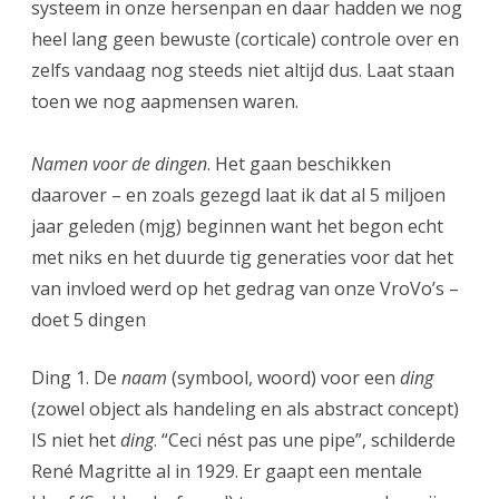
systeem in onze hersenpan en daar hadden we nog
heel lang geen bewuste (corticale) controle over en
zelfs vandaag nog steeds niet altijd dus. Laat staan
toen we nog aapmensen waren.
Namen voor de dingen
. Het gaan beschikken
daarover – en zoals gezegd laat ik dat al 5 miljoen
jaar geleden (mjg) beginnen want het begon echt
met niks en het duurde tig generaties voor dat het
van invloed werd op het gedrag van onze VroVo’s –
doet 5 dingen
Ding 1. De
naam
(symbool, woord) voor een
ding
(zowel object als handeling en als abstract concept)
IS niet het
ding
. “Ceci nést pas une pipe”, schilderde
René Magritte al in 1929. Er gaapt een mentale