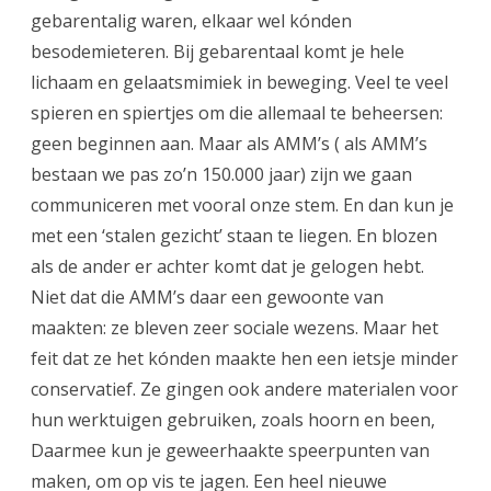
gebarentalig waren, elkaar wel kónden
besodemieteren. Bij gebarentaal komt je hele
lichaam en gelaatsmimiek in beweging. Veel te veel
spieren en spiertjes om die allemaal te beheersen:
geen beginnen aan. Maar als AMM’s ( als AMM’s
bestaan we pas zo’n 150.000 jaar) zijn we gaan
communiceren met vooral onze stem. En dan kun je
met een ‘stalen gezicht’ staan te liegen. En blozen
als de ander er achter komt dat je gelogen hebt.
Niet dat die AMM’s daar een gewoonte van
maakten: ze bleven zeer sociale wezens. Maar het
feit dat ze het kónden maakte hen een ietsje minder
conservatief. Ze gingen ook andere materialen voor
hun werktuigen gebruiken, zoals hoorn en been,
Daarmee kun je geweerhaakte speerpunten van
maken, om op vis te jagen. Een heel nieuwe