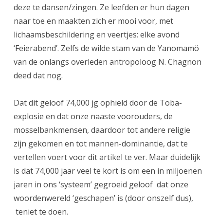
deze te dansen/zingen. Ze leefden er hun dagen
naar toe en maakten zich er mooi voor, met
lichaamsbeschildering en veertjes: elke avond
‘Feierabend’. Zelfs de wilde stam van de Yanomamö
van de onlangs overleden antropoloog N. Chagnon
deed dat nog.
Dat dit geloof 74,000 jg ophield door de Toba-
explosie en dat onze naaste voorouders, de
mosselbankmensen, daardoor tot andere religie
zijn gekomen en tot mannen-dominantie, dat te
vertellen voert voor dit artikel te ver. Maar duidelijk
is dat 74,000 jaar veel te kort is om een in miljoenen
jaren in ons ‘systeem’ gegroeid geloof dat onze
woordenwereld ‘geschapen’ is (door onszelf dus),
teniet te doen.