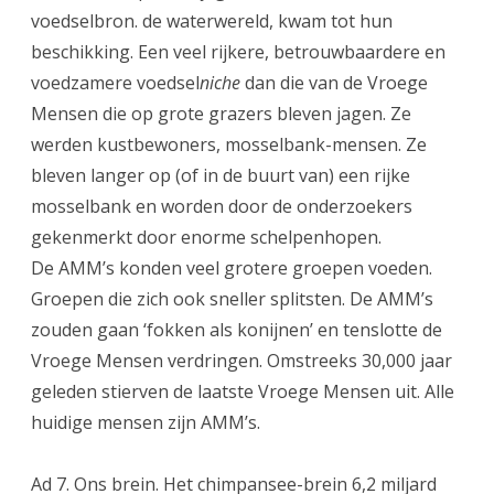
voedselbron. de waterwereld, kwam tot hun
beschikking. Een veel rijkere, betrouwbaardere en
voedzamere voedsel
niche
dan die van de Vroege
Mensen die op grote grazers bleven jagen. Ze
werden kustbewoners, mosselbank-mensen. Ze
bleven langer op (of in de buurt van) een rijke
mosselbank en worden door de onderzoekers
gekenmerkt door enorme schelpenhopen.
De AMM’s konden veel grotere groepen voeden.
Groepen die zich ook sneller splitsten. De AMM’s
zouden gaan ‘fokken als konijnen’ en tenslotte de
Vroege Mensen verdringen. Omstreeks 30,000 jaar
geleden stierven de laatste Vroege Mensen uit. Alle
huidige mensen zijn AMM’s.
Ad 7. Ons brein. Het chimpansee-brein 6,2 miljard