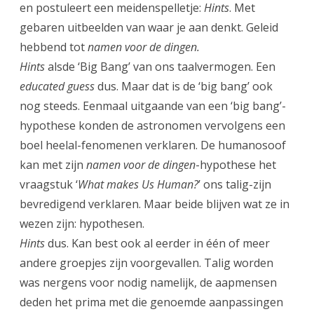
en postuleert een meidenspelletje:
Hints
. Met
gebaren uitbeelden van waar je aan denkt. Geleid
hebbend tot
namen voor de dingen.
Hints
alsde ‘Big Bang’ van ons taalvermogen. Een
educated guess
dus. Maar dat is de ‘big bang’ ook
nog steeds. Eenmaal uitgaande van een ‘big bang’-
hypothese konden de astronomen vervolgens een
boel heelal-fenomenen verklaren. De humanosoof
kan met zijn
namen voor de dingen
-hypothese het
vraagstuk ‘
What makes Us Human?
’ ons talig-zijn
bevredigend verklaren. Maar beide blijven wat ze in
wezen zijn: hypothesen.
Hints
dus. Kan best ook al eerder in één of meer
andere groepjes zijn voorgevallen. Talig worden
was nergens voor nodig namelijk, de aapmensen
deden het prima met die genoemde aanpassingen