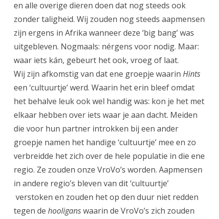
en alle overige dieren doen dat nog steeds ook
zonder taligheid. Wij zouden nog steeds aapmensen
zijn ergens in Afrika wanneer deze ‘big bang’ was
uitgebleven. Nogmaals: nérgens voor nodig. Maar:
waar iets kán, gebeurt het ook, vroeg of laat.
Wij zijn afkomstig van dat ene groepje waarin
Hints
een ‘cultuurtje’ werd. Waarin het erin bleef omdat
het behalve leuk ook wel handig was: kon je het met
elkaar hebben over iets waar je aan dacht. Meiden
die voor hun partner introkken bij een ander
groepje namen het handige ‘cultuurtje’ mee en zo
verbreidde het zich over de hele populatie in die ene
regio. Ze zouden onze VroVo’s worden. Aapmensen
in andere regio’s bleven van dit ‘cultuurtje’
verstoken en zouden het op den duur niet redden
tegen de
hooligans
waarin de VroVo’s zich zouden