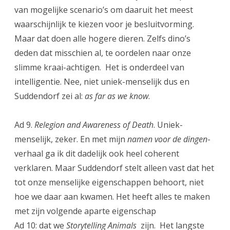
van mogelijke scenario’s om daaruit het meest
waarschijnlijk te kiezen voor je besluitvorming.
Maar dat doen alle hogere dieren. Zelfs dino’s
deden dat misschien al, te oordelen naar onze
slimme kraai-achtigen. Het is onderdeel van
intelligentie. Nee, niet uniek-menselijk dus en
Suddendorf zei al:
as far as we know
.
Ad 9.
Relegion and Awareness of Death
. Uniek-
menselijk, zeker. En met mijn
namen voor de dingen
-
verhaal ga ik dit dadelijk ook heel coherent
verklaren. Maar Suddendorf stelt alleen vast dat het
tot onze menselijke eigenschappen behoort, niet
hoe we daar aan kwamen. Het heeft alles te maken
met zijn volgende aparte eigenschap
Ad 10: dat we
Storytelling Animals
zijn. Het langste