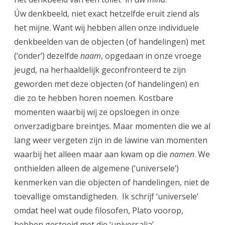
Úw denkbeeld, niet exact hetzelfde eruit ziend als
het mijne. Want wij hebben allen onze individuele
denkbeelden van de objecten (of handelingen) met
(‘onder’) dezelfde
naam
, opgedaan in onze vroege
jeugd, na herhaaldelijk geconfronteerd te zijn
geworden met deze objecten (of handelingen) en
die zo te hebben horen noemen. Kostbare
momenten waarbij wij ze opsloegen in onze
onverzadigbare breintjes. Maar momenten die we al
lang weer vergeten zijn in de lawine van momenten
waarbij het alleen maar aan kwam op die
namen
. We
onthielden alleen de algemene (‘universele’)
kenmerken van die objecten of handelingen, niet de
toevallige omstandigheden. Ik schrijf ‘universele’
omdat heel wat oude filosofen, Plato voorop,
hebben gestoeid met die ‘universalia’.