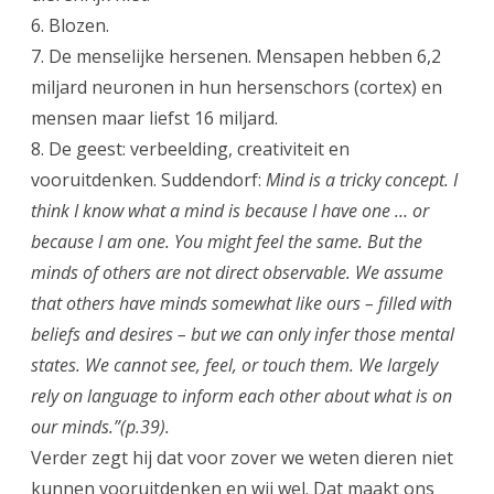
6. Blozen.
7. De menselijke hersenen. Mensapen hebben 6,2
miljard neuronen in hun hersenschors (cortex) en
mensen maar liefst 16 miljard.
8. De geest: verbeelding, creativiteit en
vooruitdenken. Suddendorf:
Mind is a tricky concept.
I
think I know what a mind is because I have one … or
because I am one. You might feel the same. But the
minds of others are not direct observable. We assume
that others have minds somewhat like ours – filled with
beliefs and desires – but we can only infer those mental
states. We cannot see, feel, or touch them. We largely
rely on language to inform each other about what is on
our minds.”(p.39).
Verder zegt hij dat voor zover we weten dieren niet
kunnen vooruitdenken en wij wel. Dat maakt ons