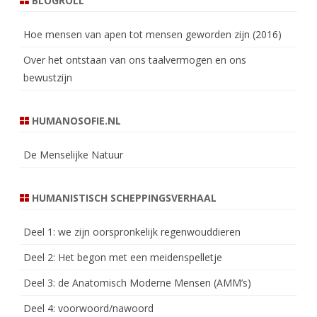
BLOGROLL
Hoe mensen van apen tot mensen geworden zijn (2016)
Over het ontstaan van ons taalvermogen en ons
bewustzijn
HUMANOSOFIE.NL
De Menselijke Natuur
HUMANISTISCH SCHEPPINGSVERHAAL
Deel 1: we zijn oorspronkelijk regenwouddieren
Deel 2: Het begon met een meidenspelletje
Deel 3: de Anatomisch Moderne Mensen (AMM’s)
Deel 4: voorwoord/nawoord