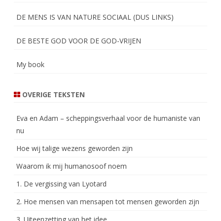
DE MENS IS VAN NATURE SOCIAAL (DUS LINKS)
DE BESTE GOD VOOR DE GOD-VRIJEN
My book
OVERIGE TEKSTEN
Eva en Adam – scheppingsverhaal voor de humaniste van
nu
Hoe wij talige wezens geworden zijn
Waarom ik mij humanosoof noem
1. De vergissing van Lyotard
2. Hoe mensen van mensapen tot mensen geworden zijn
3. Uiteenzetting van het idee