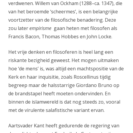
verdwenen. Willem van Ockham (1288–ca. 1347), die
van het beroemde ‘scheermes’, is een belangrijke
voortzetter van de filosofische benadering. Deze
zou later
empirisme
gaan heten met filosofen als
Francis Bacon, Thomas Hobbes en John Locke.
Het vrije denken en filosoferen is heel lang een
riskante bezigheid geweest. Het mogen uitmaken
hoe ‘de mens’ is, was altijd een machtspositie van de
Kerk en haar inquisitie, zoals Roscellinus tijdig
begreep maar de halsstarrige Giordano Bruno op
de brandstapel heeft moeten ondervinden. En
binnen de islamwereld is dat nog steeds zo, vooral
met de virulente salafistische variant ervan.
Aartsvader Kant heeft gedurende de regering van