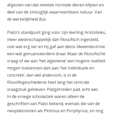
afgezien van dat
mentale
normale dieren blijven en
deel van de zintuiglijk-waarneembare natuur. Van
de werkelijkheid dus.
Plato’s standpunt ging voor zijn leerling Aristoteles,
meer wetenschappelijk dan filosofisch ingesteld,
ook wat erg ver en hij gaf aan diens Ideeëndoctrine
een wat genuanceerdere draai. Maar de filosofische
vraag of we aan ‘het algemene’ een hogere realiteit
mogen toekennen dan aan ‘het individuele en
concrete’, dan wel andersom, is in de
filosofiegeschiedenis heel lang het centrale
vraagstuk gebleven. Platgetreden pad, echt wel.
In de vroege scholastiek waren alleen de
geschriften van Plato bekend, evenals die van de
neoplatonisten als Plotinus en Porphyrius, en nog