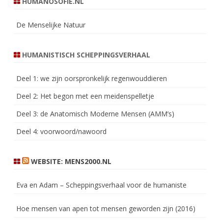
HUMANOSOFIE.NL
De Menselijke Natuur
HUMANISTISCH SCHEPPINGSVERHAAL
Deel 1: we zijn oorspronkelijk regenwouddieren
Deel 2: Het begon met een meidenspelletje
Deel 3: de Anatomisch Moderne Mensen (AMM’s)
Deel 4: voorwoord/nawoord
WEBSITE: MENS2000.NL
Eva en Adam – Scheppingsverhaal voor de humaniste
Hoe mensen van apen tot mensen geworden zijn (2016)