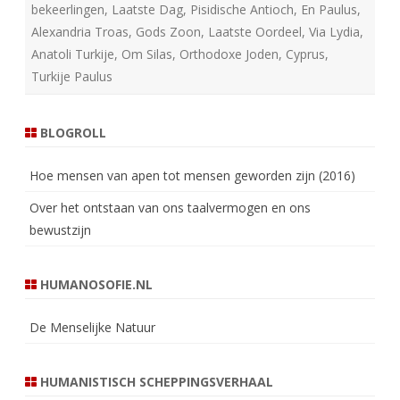
bekeerlingen
,
Laatste Dag
,
Pisidische Antioch
,
En Paulus
,
Alexandria Troas
,
Gods Zoon
,
Laatste Oordeel
,
Via Lydia
,
Anatoli Turkije
,
Om Silas
,
Orthodoxe Joden
,
Cyprus
,
Turkije Paulus
BLOGROLL
Hoe mensen van apen tot mensen geworden zijn (2016)
Over het ontstaan van ons taalvermogen en ons
bewustzijn
HUMANOSOFIE.NL
De Menselijke Natuur
HUMANISTISCH SCHEPPINGSVERHAAL