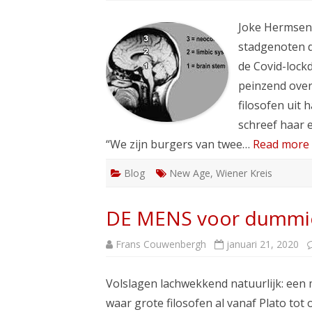
Joke Hermsen 
stadgenoten d
de Covid-lock
peinzend over 
filosofen uit
schreef haar e
“We zijn burgers van twee…
Read more 
Blog
New Age
,
Wiener Kreis
DE MENS voor dummi
Frans Couwenbergh
januari 21, 2020
Volslagen lachwekkend natuurlijk: een
waar grote filosofen al vanaf Plato to