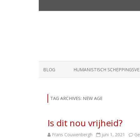
BLOG
HUMANISTISCH SCHEPPINGSV
TAG ARCHIVES:
NEW AGE
Is dit nou vrijheid?
Frans Couwenbergh
juni 1, 2021
Ge