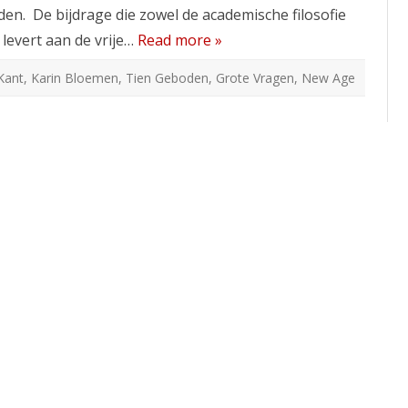
den. De bijdrage die zowel de academische filosofie
levert aan de vrije…
Read more »
Kant
,
Karin Bloemen
,
Tien Geboden
,
Grote Vragen
,
New Age