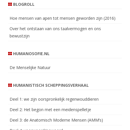
BLOGROLL
Hoe mensen van apen tot mensen geworden zijn (2016)
Over het ontstaan van ons taalvermogen en ons
bewustzijn
HUMANOSOFIE.NL
De Menselijke Natuur
HUMANISTISCH SCHEPPINGSVERHAAL
Deel 1: we zijn oorspronkelijk regenwouddieren
Deel 2: Het begon met een meidenspelletje
Deel 3: de Anatomisch Moderne Mensen (AMM’s)