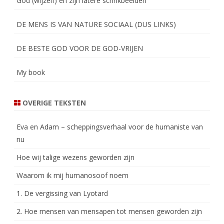
God (wijzelf) en zijn latere schrikbeelden
DE MENS IS VAN NATURE SOCIAAL (DUS LINKS)
DE BESTE GOD VOOR DE GOD-VRIJEN
My book
OVERIGE TEKSTEN
Eva en Adam – scheppingsverhaal voor de humaniste van
nu
Hoe wij talige wezens geworden zijn
Waarom ik mij humanosoof noem
1. De vergissing van Lyotard
2. Hoe mensen van mensapen tot mensen geworden zijn