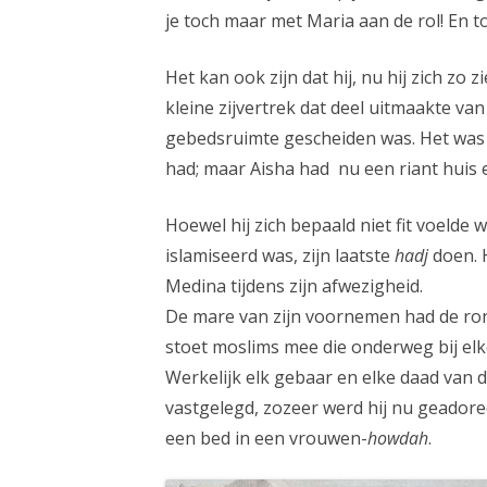
je toch maar met Maria aan de rol! En t
Het kan ook zijn dat hij, nu hij zich zo 
kleine zijvertrek dat deel uitmaakte va
gebedsruimte gescheiden was. Het was 
had; maar Aisha had nu een riant huis 
Hoewel hij zich bepaald niet fit voeld
islamiseerd was, zijn laatste
hadj
doen. 
Medina tijdens zijn afwezigheid.
De mare van zijn voornemen had de ron
stoet moslims mee die onderweg bij el
Werkelijk elk gebaar en elke daad van
vastgelegd, zozeer werd hij nu geadore
een bed in een vrouwen-
howdah
.