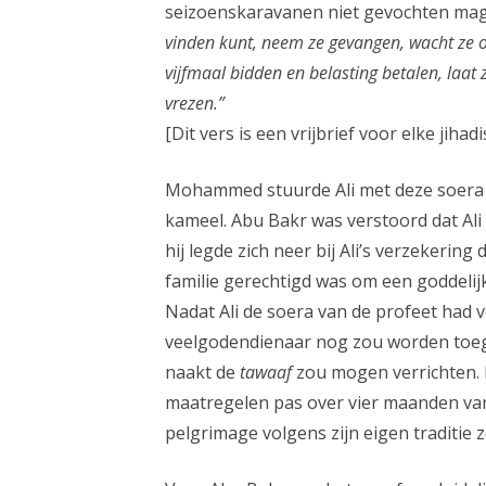
seizoenskaravanen niet gevochten ma
vinden kunt, neem ze gevangen, wacht ze o
vijfmaal bidden en belasting betalen, laat
vrezen.”
[Dit vers is een vrijbrief voor elke jihadis
Mohammed stuurde Ali met deze soera
kameel. Abu Bakr was verstoord dat Al
hij legde zich neer bij Ali’s verzekering
familie gerechtigd was om een goddeli
Nadat Ali de soera van de profeet had 
veelgodendienaar nog zou worden toege
naakt de
tawaaf
zou mogen verrichten. H
maatregelen pas over vier maanden van
pelgrimage volgens zijn eigen traditie