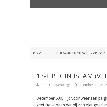
BLOG
HUMANISTISCH SCHEPPINGSV
13-I. BEGIN ISLAM (V
Frans Couwenbergh
december 21, 201
December 630. Tijd voor weer een pe
geeft te kennen dat hij zich niet goed vo