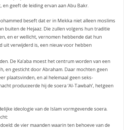
, en geeft de leiding ervan aan Abu Bakr.
Mohammed beseft dat er in Mekka niet alleen moslims
n buiten de Hejaaz. Die zullen volgens hun traditie
en, en er wellicht, vernomen hebbende dat hun
uit verwijderd is, een nieuw voor hebben
orden. De Ka’aba moest het centrum worden van een
lah, en gesticht door Abraham. Daar mochten geen
meer plaatsvinden, en al helemaal geen seks-
 nacht produceerde hij de soera ‘Al-Tawbah’, hetgeen
delijke ideologie van de Islam vormgevende soera.
cht:
doeld: de vier maanden waarin ten behoeve van de