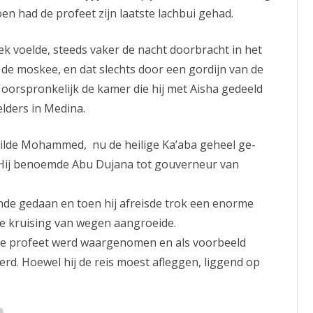
oen had de profeet zijn laatste lachbui gehad.
ziek voelde, steeds vaker de nacht doorbracht in het
n de moskee, en dat slechts door een gordijn van de
oorspronkelijk de kamer die hij met Aisha gedeeld
elders in Medina.
e wilde Mohammed, nu de heilige Ka’aba geheel ge-
Hij benoemde Abu Dujana tot gouverneur van
de gedaan en toen hij afreisde trok een enorme
ke kruising van wegen aangroeide.
 de profeet werd waargenomen en als voorbeeld
erd. Hoewel hij de reis moest afleggen, liggend op