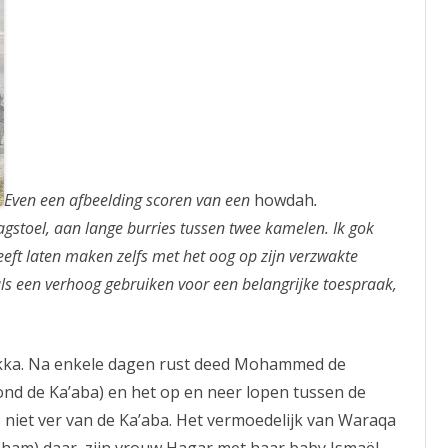
Even een afbeelding scoren van een
howdah
.
agstoel, aan lange burries tussen twee kamelen. Ik gok
heeft laten maken zelfs met het oog op zijn verzwakte
als een verhoog gebruiken voor een belangrijke toespraak,
ekka. Na enkele dagen rust deed Mohammed de
ond de Ka’aba) en het op en neer lopen tussen de
s niet ver van de Ka’aba. Het vermoedelijk van Waraqa