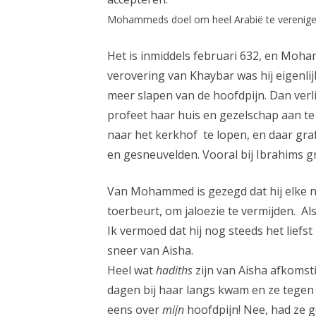
Mohammeds doel om heel Arabië te verenigen 
Het is inmiddels februari 632, en Moh
verovering van Khaybar was hij eigenlij
meer slapen van de hoofdpijn. Dan verli
profeet haar huis en gezelschap aan te
naar het kerkhof te lopen, en daar graf 
en gesneuvelden. Vooral bij Ibrahims gra
Van Mohammed is gezegd dat hij elke na
toerbeurt, om jaloezie te vermijden. Als
Ik vermoed dat hij nog steeds het liefs
sneer van Aisha.
Heel wat
hadiths
zijn van Aisha afkomst
dagen bij haar langs kwam en ze tegen
eens over
mijn
hoofdpijn! Nee, had ze g