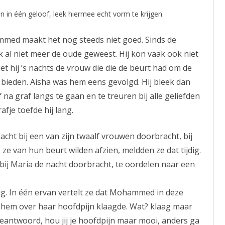
in één geloof, leek hiermee echt vorm te krijgen.
ammed maakt het nog steeds niet goed. Sinds de
k al niet meer de oude geweest. Hij kon vaak ook niet
et hij ’s nachts de vrouw die die de beurt had om de
 bieden. Aisha was hem eens gevolgd. Hij bleek dan
na graf langs te gaan en te treuren bij alle geliefden
fje toefde hij lang.
cht bij een van zijn twaalf vrouwen doorbracht, bij
 ze van hun beurt wilden afzien, meldden ze dat tijdig.
t bij Maria de nacht doorbracht, te oordelen naar een
ig. In één ervan vertelt ze dat Mohammed in deze
 hem over haar hoofdpijn klaagde. Wat? klaag maar
eantwoord, hou jij je hoofdpijn maar mooi, anders ga