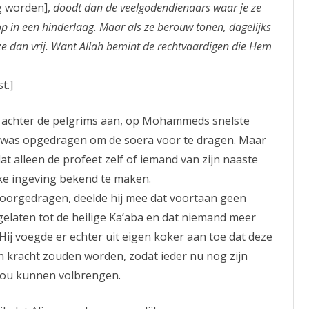
g worden],
doodt dan de veelgodendienaars waar je ze
p in een hinderlaag. Maar als ze berouw tonen, dagelijks
 ze dan vrij. Want Allah bemint de rechtvaardigen die Hem
t.]
 achter de pelgrims aan, op Mohammeds snelste
i was opgedragen om de soera voor te dragen. Maar
 dat alleen de profeet zelf of iemand van zijn naaste
jke ingeving bekend te maken.
voorgedragen, deelde hij mee dat voortaan geen
laten tot de heilige Ka’aba en dat niemand meer
ij voegde er echter uit eigen koker aan toe dat deze
 kracht zouden worden, zodat ieder nu nog zijn
 zou kunnen volbrengen.