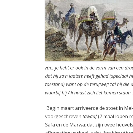
Hm, je hebt er ook in de vorm van een dra
dat hij zo’n laatste heeft gehad (speciaal 
toestand) want op de terugweg zal hij die 
waarbij hij Ali naast zich liet komen staan..
Begin maart arriveerde de stoet in M
voorgeschreven
tawaaf
(7 maal lopen r
Safa en de Marwa; dat zijn twee heuvel