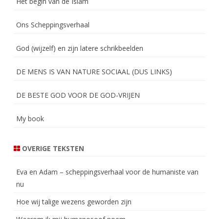
Het begin van de Islam
Ons Scheppingsverhaal
God (wijzelf) en zijn latere schrikbeelden
DE MENS IS VAN NATURE SOCIAAL (DUS LINKS)
DE BESTE GOD VOOR DE GOD-VRIJEN
My book
OVERIGE TEKSTEN
Eva en Adam – scheppingsverhaal voor de humaniste van
nu
Hoe wij talige wezens geworden zijn