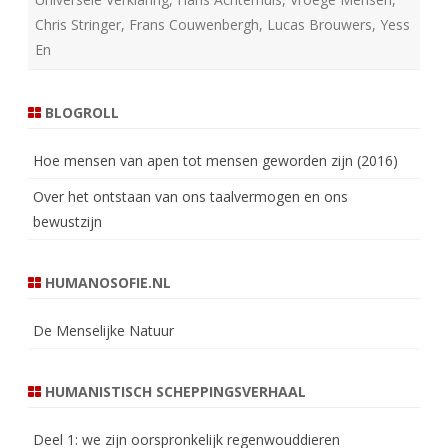
Chris Stringer
,
Frans Couwenbergh
,
Lucas Brouwers
,
Yess
En
BLOGROLL
Hoe mensen van apen tot mensen geworden zijn (2016)
Over het ontstaan van ons taalvermogen en ons
bewustzijn
HUMANOSOFIE.NL
De Menselijke Natuur
HUMANISTISCH SCHEPPINGSVERHAAL
Deel 1: we zijn oorspronkelijk regenwouddieren