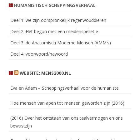
HUMANISTISCH SCHEPPINGSVERHAAL
Deel 1: we zijn oorspronkelijk regenwouddieren
Deel 2: Het begon met een meidenspelletje
Deel 3: de Anatomisch Moderne Mensen (AMM’s)
Deel 4: voorwoord/nawoord
WEBSITE: MENS2000.NL
Eva en Adam – Scheppingsverhaal voor de humaniste
Hoe mensen van apen tot mensen geworden zijn (2016)
(2016) Over het ontstaan van ons taalvermogen en ons
bewustzijn