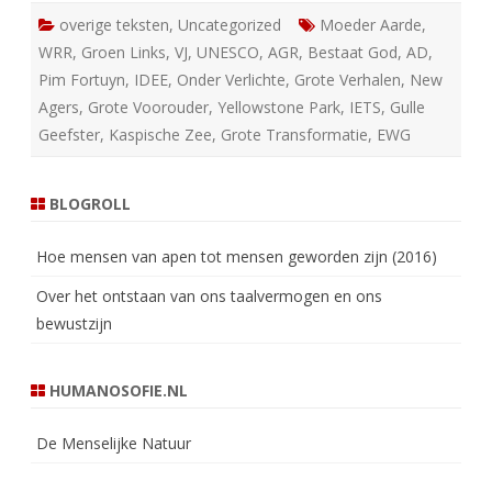
overige teksten
,
Uncategorized
Moeder Aarde
,
WRR
,
Groen Links
,
VJ
,
UNESCO
,
AGR
,
Bestaat God
,
AD
,
Pim Fortuyn
,
IDEE
,
Onder Verlichte
,
Grote Verhalen
,
New
Agers
,
Grote Voorouder
,
Yellowstone Park
,
IETS
,
Gulle
Geefster
,
Kaspische Zee
,
Grote Transformatie
,
EWG
BLOGROLL
Hoe mensen van apen tot mensen geworden zijn (2016)
Over het ontstaan van ons taalvermogen en ons
bewustzijn
HUMANOSOFIE.NL
De Menselijke Natuur