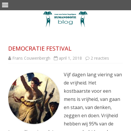
Skip
to
content
DEMOCRATIE FESTIVAL
op
Frans Couwenbergh
april 1, 2018
2 reacties
DEMOCRAT
FESTIVAL
Vijf dagen lang viering van
de vrijheid. Het
kostbaarste voor een
mens is vrijheid, van gaan
en staan, van denken,
zeggen en doen. Vrijheid
hebben wij 95% van de